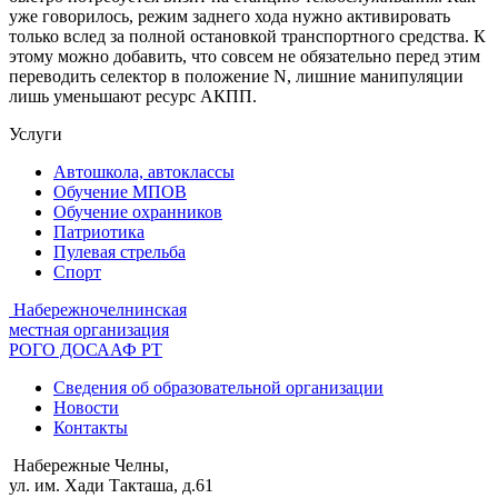
уже говорилось, режим заднего хода нужно активировать
только вслед за полной остановкой транспортного средства. К
этому можно добавить, что совсем не обязательно перед этим
переводить селектор в положение N, лишние манипуляции
лишь уменьшают ресурс АКПП.
Услуги
Автошкола, автоклассы
Обучение МПОВ
Обучение охранников
Патриотика
Пулевая стрельба
Спорт
Набережночелнинская
местная организация
РОГО ДОСААФ РТ
Сведения об образовательной организации
Новости
Контакты
Набережные Челны,
ул. им. Хади Такташа, д.61