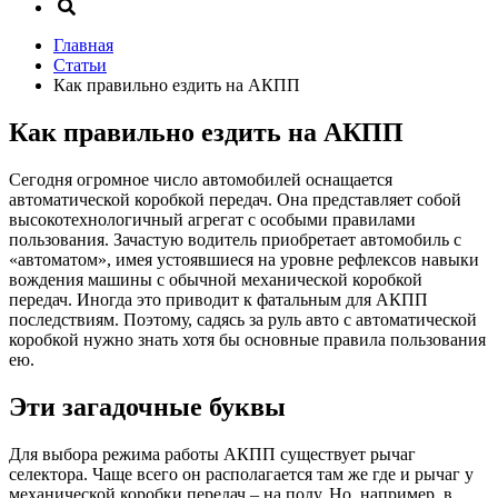
Главная
Статьи
Как правильно ездить на АКПП
Как правильно ездить на АКПП
Сегодня огромное число автомобилей оснащается
автоматической коробкой передач. Она представляет собой
высокотехнологичный агрегат с особыми правилами
пользования. Зачастую водитель приобретает автомобиль с
«автоматом», имея устоявшиеся на уровне рефлексов навыки
вождения машины с обычной механической коробкой
передач. Иногда это приводит к фатальным для АКПП
последствиям. Поэтому, садясь за руль авто с автоматической
коробкой нужно знать хотя бы основные правила пользования
ею.
Эти загадочные буквы
Для выбора режима работы АКПП существует рычаг
селектора. Чаще всего он располагается там же где и рычаг у
механической коробки передач – на полу. Но, например, в