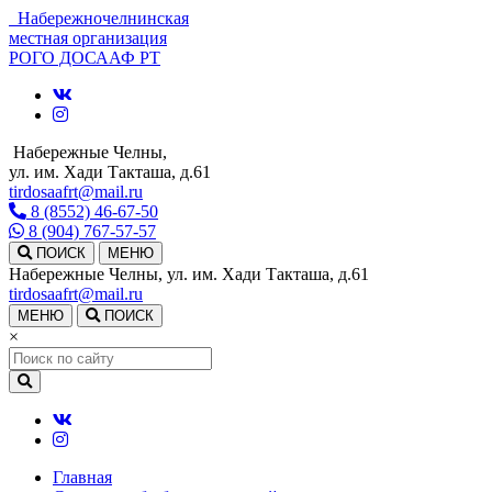
Набережночелнинская
местная организация
РОГО ДОСААФ РТ
Набережные Челны,
ул. им. Хади Такташа, д.61
tirdosaafrt@mail.ru
8 (8552) 46-67-50
8 (904) 767-57-57
ПОИСК
МЕНЮ
Набережные Челны, ул. им. Хади Такташа, д.61
tirdosaafrt@mail.ru
МЕНЮ
ПОИСК
×
Главная