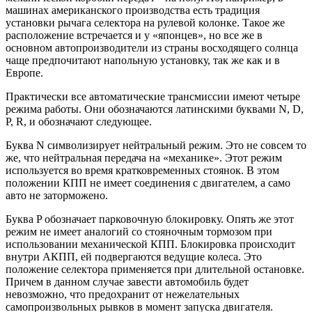
машинах американского производства есть традиция
установки рычага селектора на рулевой колонке. Такое же
расположение встречается и у «японцев», но все же в
основном автопроизводители из страны восходящего солнца
чаще предпочитают напольную установку, так же как и в
Европе.
Практически все автоматические трансмиссии имеют четыре
режима работы. Они обозначаются латинскими буквами N, D,
P, R, и обозначают следующее.
Буква N символизирует нейтральный режим. Это не совсем то
же, что нейтральная передача на «механике». Этот режим
используется во время кратковременных стоянок. В этом
положении КПП не имеет соединения с двигателем, а само
авто не заторможено.
Буква P обозначает парковочную блокировку. Опять же этот
режим не имеет аналогий со стояночным тормозом при
использовании механической КПП. Блокировка происходит
внутри АКПП, ей подвергаются ведущие колеса. Это
положение селектора применяется при длительной остановке.
Причем в данном случае завести автомобиль будет
невозможно, что предохранит от нежелательных
самопроизвольных рывков в момент запуска двигателя.