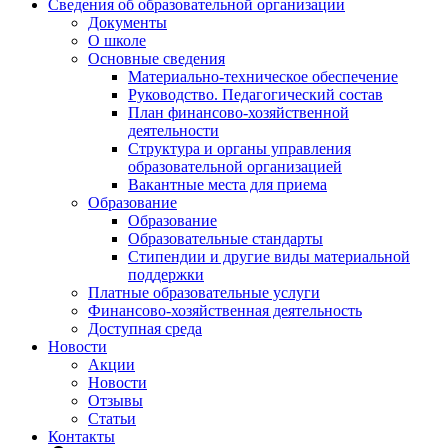
Сведения об образовательной организации
Документы
О школе
Основные сведения
Материально-техническое обеспечение
Руководство. Педагогический состав
План финансово-хозяйственной
деятельности
Структура и органы управления
образовательной организацией
Вакантные места для приема
Образование
Образование
Образовательные стандарты
Стипендии и другие виды материальной
поддержки
Платные образовательные услуги
Финансово-хозяйственная деятельность
Доступная среда
Новости
Акции
Новости
Отзывы
Статьи
Контакты