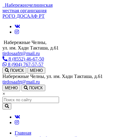
Набережночелнинская
местная организация
РОГО ДОСААФ РТ
Набережные Челны,
ул. им. Хади Такташа, д.61
tirdosaafrt@mail.ru
8 (8552) 46-67-50
8 (904) 767-57-57
ПОИСК
МЕНЮ
Набережные Челны, ул. им. Хади Такташа, д.61
tirdosaafrt@mail.ru
МЕНЮ
ПОИСК
×
Главная