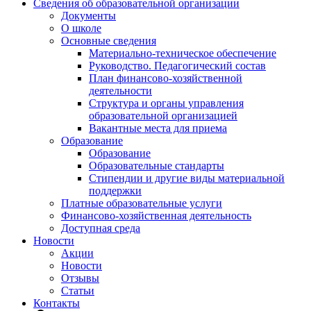
Сведения об образовательной организации
Документы
О школе
Основные сведения
Материально-техническое обеспечение
Руководство. Педагогический состав
План финансово-хозяйственной
деятельности
Структура и органы управления
образовательной организацией
Вакантные места для приема
Образование
Образование
Образовательные стандарты
Стипендии и другие виды материальной
поддержки
Платные образовательные услуги
Финансово-хозяйственная деятельность
Доступная среда
Новости
Акции
Новости
Отзывы
Статьи
Контакты