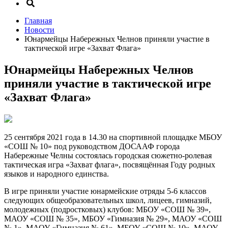
Главная
Новости
Юнармейцы Набережных Челнов приняли участие в
тактической игре «Захват Флага»
Юнармейцы Набережных Челнов
приняли участие в тактической игре
«Захват Флага»
25 сентября 2021 года в 14.30 на спортивной площадке МБОУ
«СОШ № 10» под руководством ДОСААФ города
Набережные Челны состоялась городская сюжетно-ролевая
тактическая игра «Захват флага», посвящённая Году родных
языков и народного единства.
В игре приняли участие юнармейские отряды 5-6 классов
следующих общеобразовательных школ, лицеев, гимназий,
молодежных (подростковых) клубов: МБОУ «СОШ № 39»,
МАОУ «СОШ № 35», МБОУ «Гимназия № 29», МАОУ «СОШ
№ 1», МАОУ «Гимназия № 61», МБОУ «СОШ № 10», МАОУ