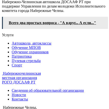
Набережно-Челнинская автошкола ДОСААФ РТ при
поддержке Управления по делам молодежи Исполнительного
комитета города Набережные Челны.
Всего два простых вопроса - "А вдруг... А если..."
Услуги
Автошкола, автоклассы
Обучение МПОВ
Обучение охранников
Патриотика
Пулевая стрельба
Спорт
Набережночелнинская
местная организация
РОГО ДОСААФ РТ
Сведения об образовательной организации
Новости
Контакты
Набережные Челны,