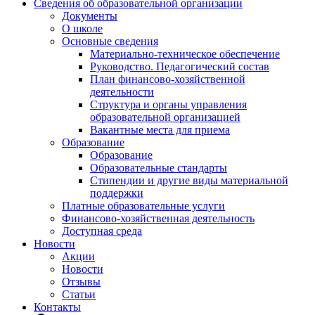
Сведения об образовательной организации
Документы
О школе
Основные сведения
Материально-техническое обеспечение
Руководство. Педагогический состав
План финансово-хозяйственной
деятельности
Структура и органы управления
образовательной организацией
Вакантные места для приема
Образование
Образование
Образовательные стандарты
Стипендии и другие виды материальной
поддержки
Платные образовательные услуги
Финансово-хозяйственная деятельность
Доступная среда
Новости
Акции
Новости
Отзывы
Статьи
Контакты