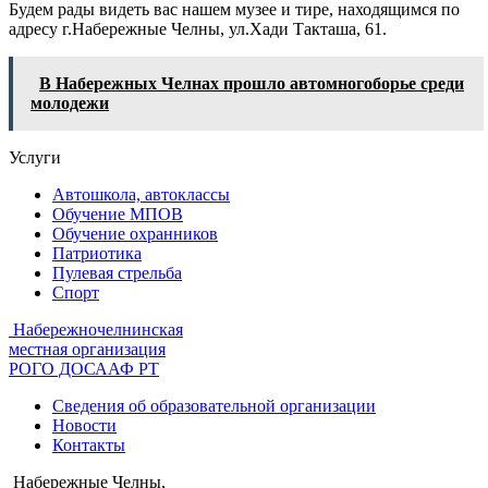
Будем рады видеть вас нашем музее и тире, находящимся по
адресу г.Набережные Челны, ул.Хади Такташа, 61.
В Набережных Челнах прошло автомногоборье среди
молодежи
Услуги
Автошкола, автоклассы
Обучение МПОВ
Обучение охранников
Патриотика
Пулевая стрельба
Спорт
Набережночелнинская
местная организация
РОГО ДОСААФ РТ
Сведения об образовательной организации
Новости
Контакты
Набережные Челны,