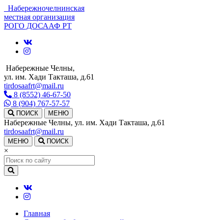
Набережночелнинская
местная организация
РОГО ДОСААФ РТ
Набережные Челны,
ул. им. Хади Такташа, д.61
tirdosaafrt@mail.ru
8 (8552) 46-67-50
8 (904) 767-57-57
ПОИСК
МЕНЮ
Набережные Челны, ул. им. Хади Такташа, д.61
tirdosaafrt@mail.ru
МЕНЮ
ПОИСК
×
Главная