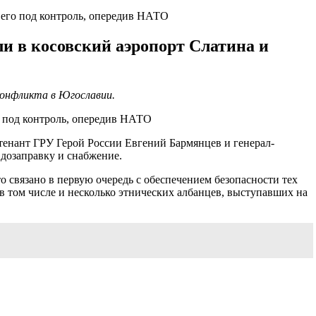
и его под контроль, опередив НАТО
кли в косовский аэропорт Слатина и
конфликта в Югославии.
йтенант ГРУ Герой России Евгений Бармянцев и генерал-
 дозаправку и снабжение.
о связано в первую очередь с обеспечением безопасности тех
 том числе и несколько этнических албанцев, выступавших на