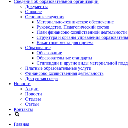
Сведения об образовательной организации
Документы
О школе
Основные сведения
Материально-техническое обеспечение
Руководство. Педагогический состав
План финансово-хозяйственной деятельности
Структура и органы управления образователь
Вакантные места для приема
Образование
Образование
Образовательные стандарты
Стипендии и другие виды материальной под
Платные образовательные услуги
Финансово-хозяйственная деятельность
Доступная среда
Новости
Акции
Новости
Отзывы
Статьи
Контакты
Главная