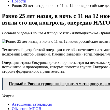
Новости
Ровно 25 лет назад, в ночь с 11 на 12 июня российские 
Ровно 25 лет назад, в ночь с 11 на 12 
взяли его под контроль, опередив НАТ
Военная операция вошла в историю как «марш-бросок на Пришт
Технической разработкой операции и ее обеспечением на земл
полковник Виктор Заварзин. Именно Заварзин (тогда генерал-л
Операция отряда Евкурова до сих пор, несмотря на несколько х
источников и проводников, которые помогли группе Евкурова 
стороне федерального правительства.
Первый в России турнир по фиджитал мотокроссу в ра
Услуги
Автошкола, автоклассы
Обучение МПОВ