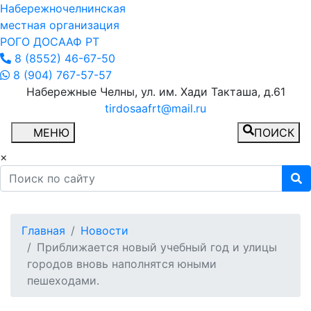
Набережночелнинская
местная организация
РОГО ДОСААФ РТ
8 (8552) 46-67-50
8 (904) 767-57-57
Набережные Челны, ул. им. Хади Такташа, д.61
tirdosaafrt@mail.ru
МЕНЮ
ПОИСК
×
Главная
Новости
Приближается новый учебный год и улицы
городов вновь наполнятся юными
пешеходами.