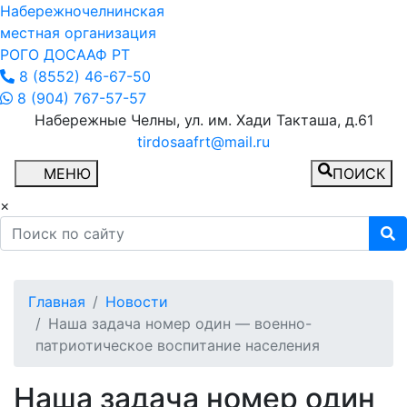
Набережночелнинская
местная организация
РОГО ДОСААФ РТ
8 (8552) 46-67-50
8 (904) 767-57-57
Набережные Челны, ул. им. Хади Такташа, д.61
tirdosaafrt@mail.ru
МЕНЮ
ПОИСК
×
Главная
Новости
Наша задача номер один — военно-
патриотическое воспитание населения
Наша задача номер один