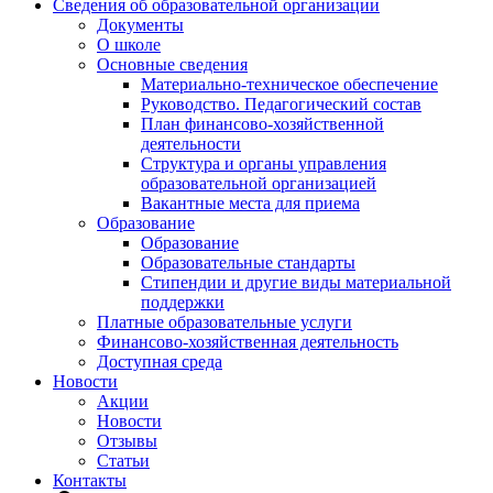
Сведения об образовательной организации
Документы
О школе
Основные сведения
Материально-техническое обеспечение
Руководство. Педагогический состав
План финансово-хозяйственной
деятельности
Структура и органы управления
образовательной организацией
Вакантные места для приема
Образование
Образование
Образовательные стандарты
Стипендии и другие виды материальной
поддержки
Платные образовательные услуги
Финансово-хозяйственная деятельность
Доступная среда
Новости
Акции
Новости
Отзывы
Статьи
Контакты