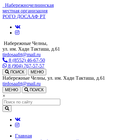
Набережночелнинская
местная организация
РОГО ДОСААФ РТ
Набережные Челны,
ул. им. Хади Такташа, д.61
tirdosaafrt@mail.ru
8 (8552) 46-67-50
8 (904) 767-57-57
ПОИСК
МЕНЮ
Набережные Челны, ул. им. Хади Такташа, д.61
tirdosaafrt@mail.ru
МЕНЮ
ПОИСК
×
Главная