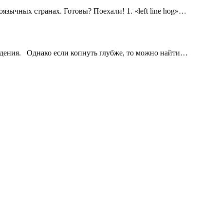
зычных странах. Готовы? Поехали! 1. «left line hog»…
ождения. Однако если копнуть глубже, то можно найти…