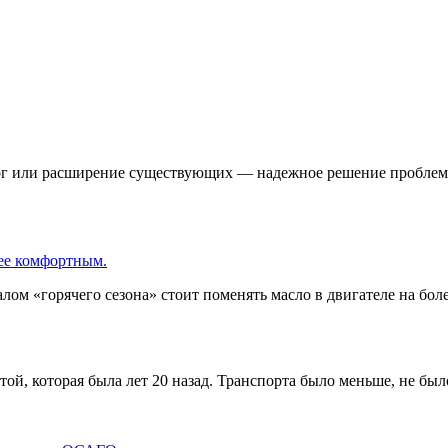
ог или расширение существующих — надежное решение проблемы п
лее комфортным.
алом «горячего сезона» стоит поменять масло в двигателе на бо
ой, которая была лет 20 назад. Транспорта было меньше, не был