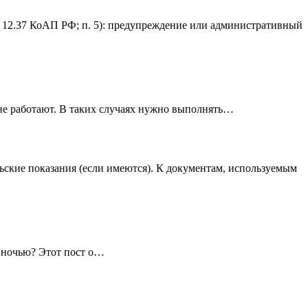
. 12.37 КоАП РФ; п. 5): предупреждение или административный
 не работают. В таких случаях нужно выполнять…
ьские показания (если имеются). К документам, используемым
х ночью? Этот пост о…