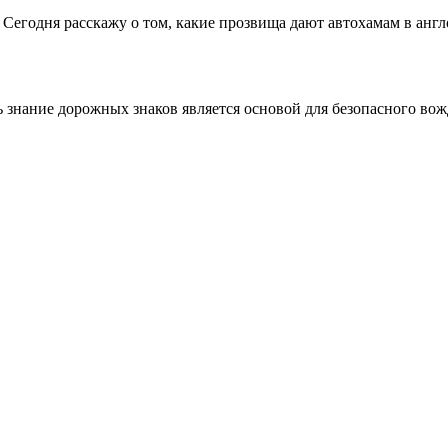
егодня расскажу о том, какие прозвища дают автохамам в англоя
дь знание дорожных знаков является основой для безопасного в