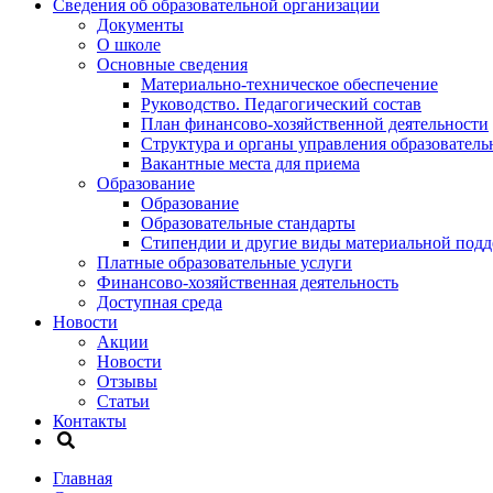
Сведения об образовательной организации
Документы
О школе
Основные сведения
Материально-техническое обеспечение
Руководство. Педагогический состав
План финансово-хозяйственной деятельности
Структура и органы управления образователь
Вакантные места для приема
Образование
Образование
Образовательные стандарты
Стипендии и другие виды материальной под
Платные образовательные услуги
Финансово-хозяйственная деятельность
Доступная среда
Новости
Акции
Новости
Отзывы
Статьи
Контакты
Главная