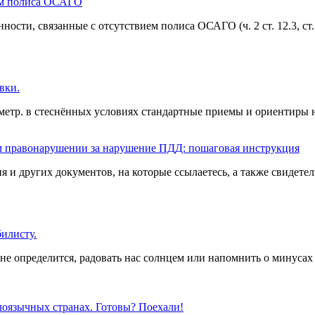
ием полиса ОСАГО
сти, связанные с отсутствием полиса ОСАГО (ч. 2 ст. 12.3, ст
вки.
иметр. в стеснённых условиях стандартные приемы и ориентиры
ом правонарушении за нарушение ПДД: пошаговая инструкция
 других документов, на которые ссылаетесь, а также свидетел
илисту.
ак не определится, радовать нас солнцем или напомнить о минуса
лоязычных странах. Готовы? Поехали!