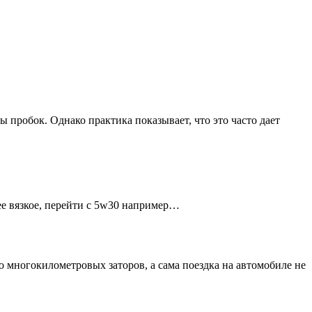
робок. Однако практика показывает, что это часто дает
лее вязкое, перейти с 5w30 например…
о многокилометровых заторов, а сама поездка на автомобиле не