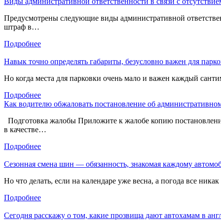
​Виды административной ответственности в связи с отсутств
Предусмотрены следующие виды административной ответственно
штраф в…
Подробнее
Навык точно определять габариты, безусловно важен для парко
Но когда места для парковки очень мало и важен каждый сант
Подробнее
​Как водителю обжаловать постановление об административн
Подготовка жалобы Приложите к жалобе копию постановления и
в качестве…
Подробнее
Сезонная смена шин — обязанность, знакомая каждому автомоб
Но что делать, если на календаре уже весна, а погода все ник
Подробнее
Сегодня расскажу о том, какие прозвища дают автохамам в анг