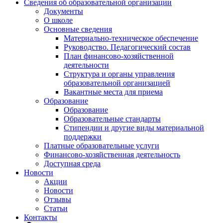
Сведения об образовательной организации
Документы
О школе
Основные сведения
Материально-техническое обеспечение
Руководство. Педагогический состав
План финансово-хозяйственной
деятельности
Структура и органы управления
образовательной организацией
Вакантные места для приема
Образование
Образование
Образовательные стандарты
Стипендии и другие виды материальной
поддержки
Платные образовательные услуги
Финансово-хозяйственная деятельность
Доступная среда
Новости
Акции
Новости
Отзывы
Статьи
Контакты