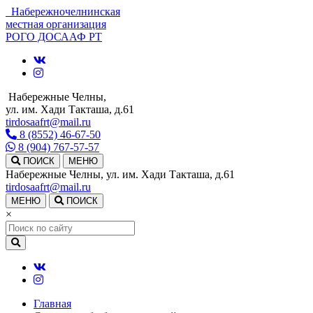
Набережночелнинская
местная организация
РОГО ДОСААФ РТ
Набережные Челны,
ул. им. Хади Такташа, д.61
tirdosaafrt@mail.ru
8 (8552) 46-67-50
8 (904) 767-57-57
ПОИСК
МЕНЮ
Набережные Челны, ул. им. Хади Такташа, д.61
tirdosaafrt@mail.ru
МЕНЮ
ПОИСК
×
Главная