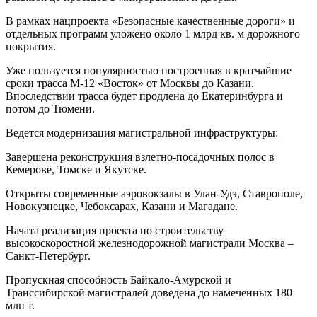
В рамках нацпроекта «Безопасные качественные дороги» и
отдельных программ уложено около 1 млрд кв. м дорожного
покрытия.
Уже пользуется популярностью построенная в кратчайшие
сроки трасса М-12 «Восток» от Москвы до Казани.
Впоследствии трасса будет продлена до Екатеринбурга и
потом до Тюмени.
Ведется модернизация магистральной инфраструктуры:
Завершена реконструкция взлетно-посадочных полос в
Кемерове, Томске и Якутске.
Открыты современные аэровокзалы в Улан-Удэ, Ставрополе,
Новокузнецке, Чебоксарах, Казани и Магадане.
Начата реализация проекта по строительству
высокоскоростной железнодорожной магистрали Москва –
Санкт-Петербург.
Пропускная способность Байкало-Амурской и
Транссибирской магистралей доведена до намеченных 180
млн т.